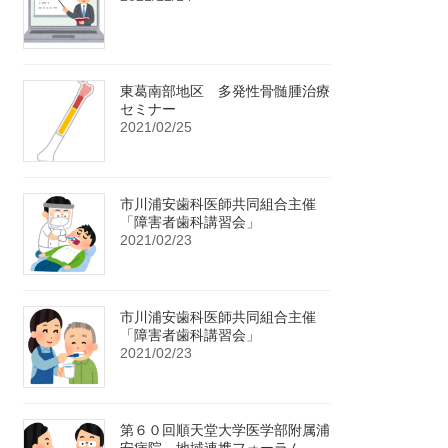
東葛南部地区 多発性骨髄腫治療
セミナー
2021/02/25
市川浦安歯科医師共同組合主催
「障害者歯科講習会」
2021/02/23
市川浦安歯科医師共同組合主催
「障害者歯科講習会」
2021/02/23
第６０回順天堂大学医学部附属浦