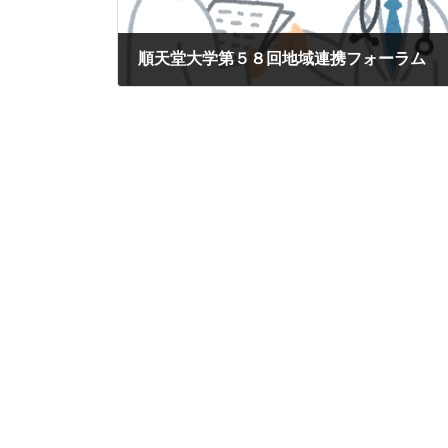
順天堂大学第５８回地域連携フォーラム
2018/06/28