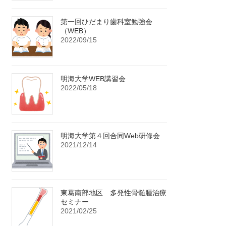
第一回ひだまり歯科室勉強会
（WEB）
2022/09/15
明海大学WEB講習会
2022/05/18
明海大学第４回合同Web研修会
2021/12/14
東葛南部地区 多発性骨髄腫治療
セミナー
2021/02/25