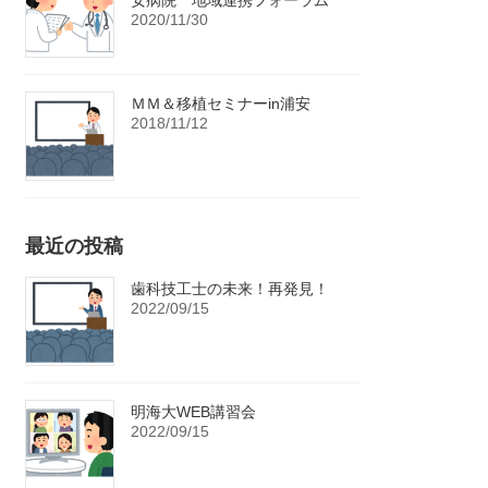
安病院 地域連携フォーラム
2020/11/30
ＭＭ＆移植セミナーin浦安
2018/11/12
最近の投稿
歯科技工士の未来！再発見！
2022/09/15
明海大WEB講習会
2022/09/15