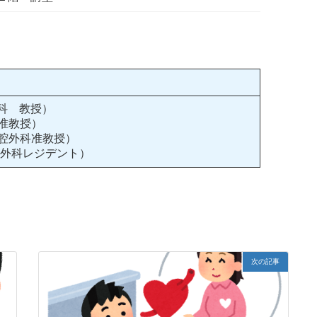
科 教授）
准教授）
腔外科准教授）
腔外科レジデント）
次の記事