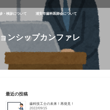
診・検診について
浦安市歯科医師会について
ションシップカンファレ
最近の投稿
歯科技工士の未来！再発見！
2022/09/15