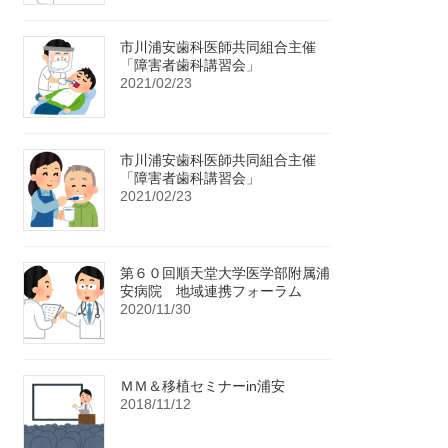
市川浦安歯科医師共同組合主催
「障害者歯科講習会」
2021/02/23
市川浦安歯科医師共同組合主催
「障害者歯科講習会」
2021/02/23
第６０回順天堂大学医学部附属浦
安病院 地域連携フォーラム
2020/11/30
ＭＭ＆移植セミナーin浦安
2018/11/12