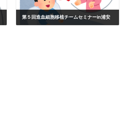
第５回造血細胞移植チームセミナーin浦安
2018/07/23