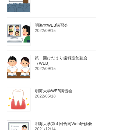
明海大WEB講習会
2022/09/15
第一回ひだまり歯科室勉強会
（WEB）
2022/09/15
明海大学WEB講習会
2022/05/18
明海大学第４回合同Web研修会
2021/12/14