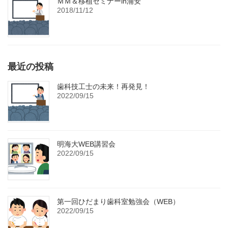
ＭＭ＆移植セミナーin浦安
2018/11/12
最近の投稿
歯科技工士の未来！再発見！
2022/09/15
明海大WEB講習会
2022/09/15
第一回ひだまり歯科室勉強会（WEB）
2022/09/15