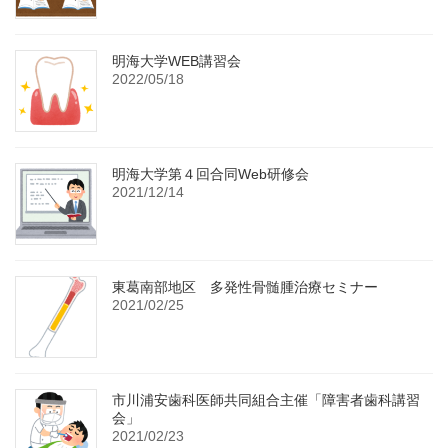
明海大学WEB講習会
2022/05/18
明海大学第４回合同Web研修会
2021/12/14
東葛南部地区 多発性骨髄腫治療セミナー
2021/02/25
市川浦安歯科医師共同組合主催「障害者歯科講習
会」
2021/02/23