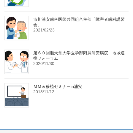
市川浦安歯科医師共同組合主催「障害者歯科講習
会」
2021/02/23
第６０回順天堂大学医学部附属浦安病院 地域連
携フォーラム
2020/11/30
ＭＭ＆移植セミナーin浦安
2018/11/12