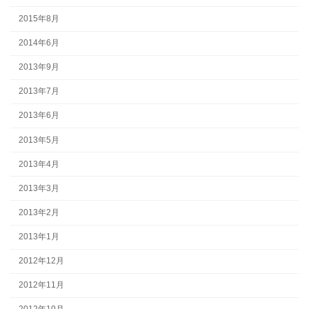
2015年8月
2014年6月
2013年9月
2013年7月
2013年6月
2013年5月
2013年4月
2013年3月
2013年2月
2013年1月
2012年12月
2012年11月